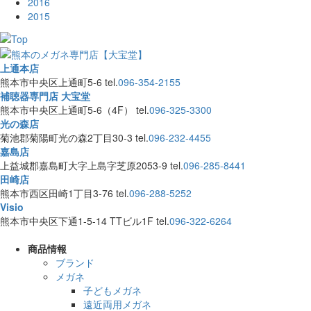
2016
2015
上通本店
熊本市中央区上通町5-6
tel.
096-354-2155
補聴器専門店 大宝堂
熊本市中央区上通町5-6（4F）
tel.
096-325-3300
光の森店
菊池郡菊陽町光の森2丁目30-3
tel.
096-232-4455
嘉島店
上益城郡嘉島町大字上島字芝原2053-9
tel.
096-285-8441
田崎店
熊本市西区田崎1丁目3-76
tel.
096-288-5252
Visio
熊本市中央区下通1-5-14 TTビル1F
tel.
096-322-6264
商品情報
ブランド
メガネ
子どもメガネ
遠近両用メガネ