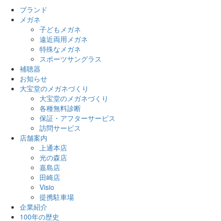
ブランド
メガネ
子どもメガネ
遠近両用メガネ
特殊なメガネ
スポーツサングラス
補聴器
お知らせ
大宝堂のメガネづくり
大宝堂のメガネづくり
各種無料診断
保証・アフターサービス
訪問サービス
店舗案内
上通本店
光の森店
嘉島店
田崎店
Visio
提携駐車場
企業紹介
100年の歴史