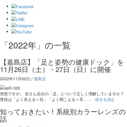
「2022年」の一覧
【嘉島店】「足と姿勢の健康ドック」を
11月26日（土）・27日（日）に開催
2022年11月02日／
嘉島店
突然ですが。 皆さん自分の「足」について正しく理解していますか？
普段は「よく見える＝目」「よく聞こえる＝耳」…
続きを読む
知っておきたい！系統別カラーレンズの
話