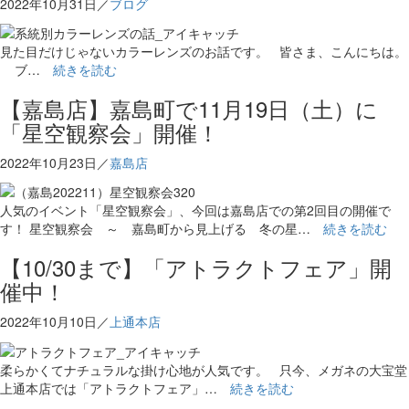
2022年10月31日／
ブログ
見た目だけじゃないカラーレンズのお話です。 皆さま、こんにちは。
ブ…
続きを読む
【嘉島店】嘉島町で11月19日（土）に
「星空観察会」開催！
2022年10月23日／
嘉島店
人気のイベント「星空観察会」、今回は嘉島店での第2回目の開催で
す！ 星空観察会 ～ 嘉島町から見上げる 冬の星…
続きを読む
【10/30まで】「アトラクトフェア」開
催中！
2022年10月10日／
上通本店
柔らかくてナチュラルな掛け心地が人気です。 只今、メガネの大宝堂
上通本店では「アトラクトフェア」…
続きを読む