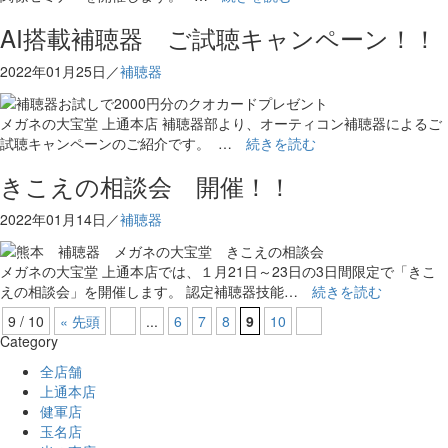
AI搭載補聴器 ご試聴キャンペーン！！
2022年01月25日／
補聴器
メガネの大宝堂 上通本店 補聴器部より、オーティコン補聴器によるご
試聴キャンペーンのご紹介です。 …
続きを読む
きこえの相談会 開催！！
2022年01月14日／
補聴器
メガネの大宝堂 上通本店では、１月21日～23日の3日間限定で「きこ
えの相談会」を開催します。 認定補聴器技能…
続きを読む
9 / 10
« 先頭
...
6
7
8
9
10
Category
全店舗
上通本店
健軍店
玉名店