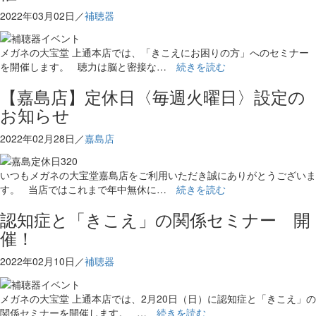
2022年03月02日／
補聴器
メガネの大宝堂 上通本店では、「きこえにお困りの方」へのセミナー
を開催します。 聴力は脳と密接な…
続きを読む
【嘉島店】定休日〈毎週火曜日〉設定の
お知らせ
2022年02月28日／
嘉島店
いつもメガネの大宝堂嘉島店をご利用いただき誠にありがとうございま
す。 当店ではこれまで年中無休に…
続きを読む
認知症と「きこえ」の関係セミナー 開
催！
2022年02月10日／
補聴器
メガネの大宝堂 上通本店では、2月20日（日）に認知症と「きこえ」の
関係セミナーを開催します。 …
続きを読む