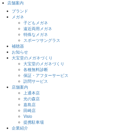
店舗案内
ブランド
メガネ
子どもメガネ
遠近両用メガネ
特殊なメガネ
スポーツサングラス
補聴器
お知らせ
大宝堂のメガネづくり
大宝堂のメガネづくり
各種無料診断
保証・アフターサービス
訪問サービス
店舗案内
上通本店
光の森店
嘉島店
田崎店
Visio
提携駐車場
企業紹介