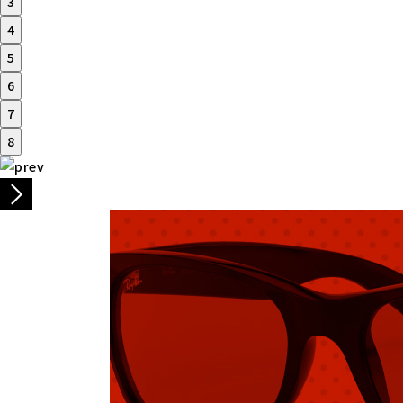
3
4
5
6
7
8