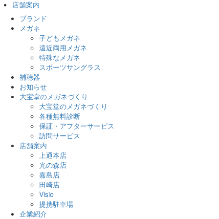
店舗案内
ブランド
メガネ
子どもメガネ
遠近両用メガネ
特殊なメガネ
スポーツサングラス
補聴器
お知らせ
大宝堂のメガネづくり
大宝堂のメガネづくり
各種無料診断
保証・アフターサービス
訪問サービス
店舗案内
上通本店
光の森店
嘉島店
田崎店
Visio
提携駐車場
企業紹介