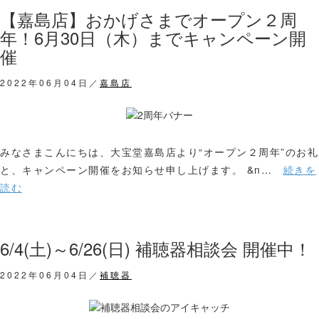
【嘉島店】おかげさまでオープン２周
年！6月30日（木）までキャンペーン開
催
2022年06月04日／
嘉島店
みなさまこんにちは、大宝堂嘉島店より“オープン２周年”のお礼
と、キャンペーン開催をお知らせ申し上げます。 &n…
続きを
読む
6/4(土)～6/26(日) 補聴器相談会 開催中！
2022年06月04日／
補聴器