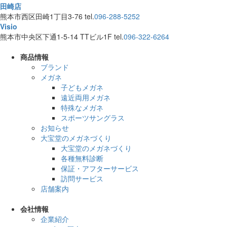
田崎店
熊本市西区田崎1丁目3-76
tel.
096-288-5252
Visio
熊本市中央区下通1-5-14 TTビル1F
tel.
096-322-6264
商品情報
ブランド
メガネ
子どもメガネ
遠近両用メガネ
特殊なメガネ
スポーツサングラス
お知らせ
大宝堂のメガネづくり
大宝堂のメガネづくり
各種無料診断
保証・アフターサービス
訪問サービス
店舗案内
会社情報
企業紹介