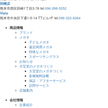
田崎店
熊本市西区田崎1丁目3-76
tel.
096-288-5252
Visio
熊本市中央区下通1-5-14 TTビル1F
tel.
096-322-6264
商品情報
ブランド
メガネ
子どもメガネ
遠近両用メガネ
特殊なメガネ
スポーツサングラス
お知らせ
大宝堂のメガネづくり
大宝堂のメガネづくり
各種無料診断
保証・アフターサービス
訪問サービス
店舗案内
会社情報
企業紹介