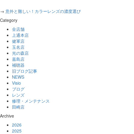
→
意外と難しい！カラーレンズの濃度選び
Category
全店舗
上通本店
健軍店
玉名店
光の森店
嘉島店
補聴器
旧ブログ記事
NEWS
Visio
ブログ
レンズ
修理・メンテナンス
田崎店
Archive
2026
2025