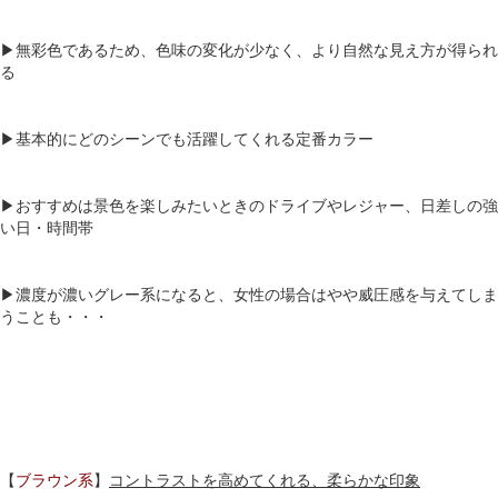
▶無彩色であるため、色味の変化が少なく、より自然な見え方が得られ
る
▶基本的にどのシーンでも活躍してくれる定番カラー
▶おすすめは景色を楽しみたいときのドライブやレジャー、日差しの強
い日・時間帯
▶濃度が濃いグレー系になると、女性の場合はやや威圧感を与えてしま
うことも・・・
【
ブラウン系
】
コントラストを高めてくれる、柔らかな印象