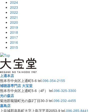
2024
2023
2022
2021
2020
2019
2018
2017
2016
2015
上通本店
熊本市中央区上通町5-6
tel.
096-354-2155
補聴器専門店 大宝堂
熊本市中央区上通町5-6（4F）
tel.
096-325-3300
光の森店
菊池郡菊陽町光の森2丁目30-3
tel.
096-232-4455
嘉島店
上益城郡嘉島町大字上島字芝原2053-9
tel.
096-285-8441