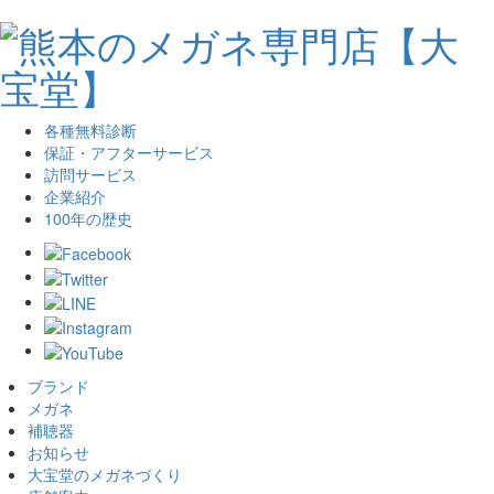
各種無料診断
保証・アフターサービス
訪問サービス
企業紹介
100年の歴史
ブランド
メガネ
補聴器
お知らせ
大宝堂のメガネづくり