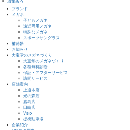
店舗案内
ブランド
メガネ
子どもメガネ
遠近両用メガネ
特殊なメガネ
スポーツサングラス
補聴器
お知らせ
大宝堂のメガネづくり
大宝堂のメガネづくり
各種無料診断
保証・アフターサービス
訪問サービス
店舗案内
上通本店
光の森店
嘉島店
田崎店
Visio
提携駐車場
企業紹介