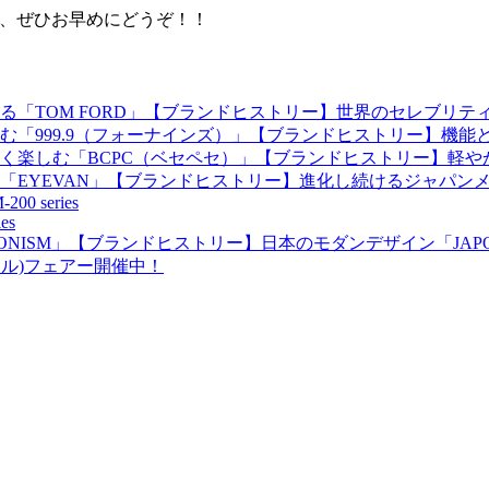
は、ぜひお早めにどうぞ！！
【ブランドヒストリー】世界のセレブリティを
【ブランドヒストリー】機能と
【ブランドヒストリー】軽や
【ブランドヒストリー】進化し続けるジャパンメイ
-200 series
ies
【ブランドヒストリー】日本のモダンデザイン「JAPO
イヴォル)フェアー開催中！