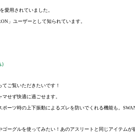
モデルを愛用されていました。
URON」ユーザーとして知られています。
税込）
ってご覧いただきたいです！
ャマせず快適に過ごせます。
ポーツ時の上下振動によるズレを防いでくれる機能も。SWAN
やゴーグルを使ってみたい！あのアスリートと同じアイテムが