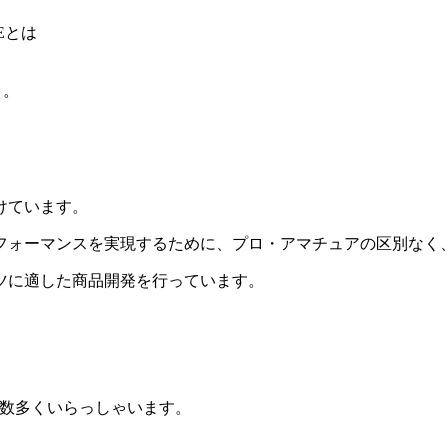
Eとは
く。
けています。
ォーマンスを実現するために、プロ・アマチュアの区別なく、
ツに適した商品開発を行っています。
は数多くいらっしゃいます。