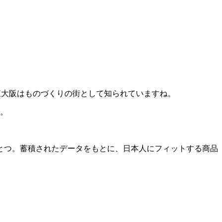
東大阪はものづくりの街として知られていますね。
す。
とつ。蓄積されたデータをもとに、日本人にフィットする商品