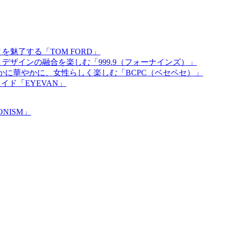
魅了する「TOM FORD」
デザインの融合を楽しむ「999.9（フォーナインズ）」
かに華やかに、女性らしく楽しむ「BCPC（ベセペセ）」
ド「EYEVAN」
NISM」