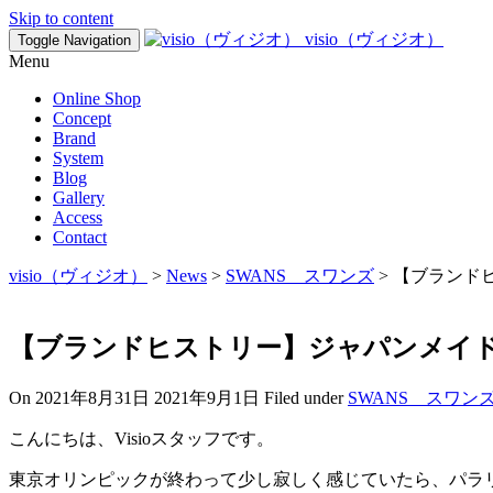
Skip to content
visio（ヴィジオ）
Toggle Navigation
Menu
Online Shop
Concept
Brand
System
Blog
Gallery
Access
Contact
visio（ヴィジオ）
>
News
>
SWANS スワンズ
>
【ブランド
【ブランドヒストリー】ジャパンメイド
On
2021年8月31日
2021年9月1日
Filed under
SWANS スワン
こんにちは、Visioスタッフです。
東京オリンピックが終わって少し寂しく感じていたら、パラ