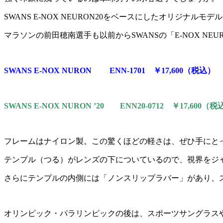
SWANS E-NOX NEURON20をベースにしたオリジナル
マラソンの前田穂南選手も以前からSWANSの「E-NOX NE
SWANS E-NOX NURON ENN-1701 ￥17,600（税込）
SWANS E-NOX NURON ’20 ENN20-0712 ￥17,600（
フレームはナイロン製。この驚くほどの軽さは、ぜひ手にと
テンプル（つる）がレンズの下についているので、視界をジ
さらにテンプルの内側には「ノンスリップラバー」があり、ス
オリンピック・パラリンピックの後は、スポーツサングラス