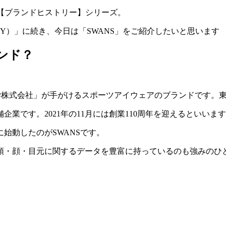
る【ブランドヒストリー】シリーズ。
Y）」に続き、今日は「SWANS」をご紹介したいと思います
ランド？
学株式会社」が手がけるスポーツアイウェアのブランドです。
企業です。2021年の11月には創業110周年を迎えるといいま
に始動したのがSWANSです。
の頭・顔・目元に関するデータを豊富に持っているのも強みのひ