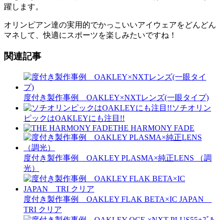
躍します。
オリンピアン達の実用的でかっこいいアイウェアをどんどん
マネして、快適にスポーツを楽しみたいですね！
関連記事
度付き製作事例 OAKLEY×NXTレンズ(一眼タイプ)
ソチオリン
ピックはOAKLEYにも注目!!
THE HARMONY FADE
度付き製作事例 OAKLEY PLASMA×純正LENS （調
光）
度付き製作事例 OAKLEY FLAK BETA×IC JAPAN
TRI クリア