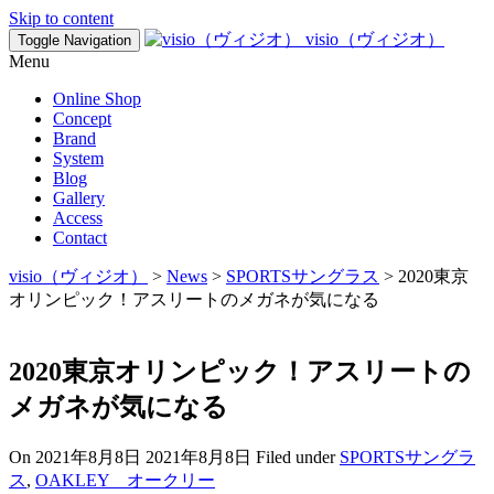
Skip to content
visio（ヴィジオ）
Toggle Navigation
Menu
Online Shop
Concept
Brand
System
Blog
Gallery
Access
Contact
visio（ヴィジオ）
>
News
>
SPORTSサングラス
>
2020東京
オリンピック！アスリートのメガネが気になる
2020東京オリンピック！アスリートの
メガネが気になる
On
2021年8月8日
2021年8月8日
Filed under
SPORTSサングラ
ス
,
OAKLEY オークリー