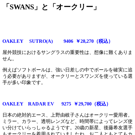
「SWANS」と「オークリー」
OAKLEY SUTRO(A) 9406 ￥28,270（税込）
屋外競技におけるサングラスの重要性は、想像に難くありま
せん。
例えばソフトボールは、強い日差しの中でボールを確実に追
う必要がありますが、オークリーとスワンズを使っている選
手が多い印象です。
OAKLEY RADAR EV 9275 ￥29,700（税込）
日本の絶対的エース、上野由岐子さんはオークリー愛用者。
ミラー、カラー、透明レンズなど、時間帯によってレンズ使
い分けていらっしゃるようです。20歳の新星、後藤希友選手
もオークリーを着用されていましたね。お二人ともとてもカ