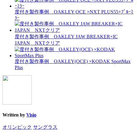
度付き製作事例 OAKLEY OCE ×NXT PLUS55+ﾌﾞﾙｰﾐ
ﾗｰ
度付き製作事例 OAKLEY JAW BREAKER×IC
JAPAN NXTクリア
度付き製作事例 OAKLEY(OCE) ×KODAK SportMax
Plus
Written by
Visio
オリンピック
サングラス