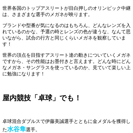
世界各国のトップアスリートが目白押しのオリンピック中継
は、さまざまな選手のメガネが映ります。
ブランドや型番が気になるのはもちろん、どんなレンズを入
れているのかな、予選の時とレンズの色が違うな、なんて思
いながら、試合の行方と同じくらいメガネを観察していま
す！
世界の頂点を目指すアスリート達の動きについていくメガネ
ですから、その性能はお墨付きと言えます。どんな時にどん
なメガネ・サングラスを使っているのか、見ていて楽しい上
に勉強になります！
屋内競技「卓球」でも！
卓球混合ダブルスで伊藤美誠選手とともに金メダルを獲得し
水谷隼
た
選手
。