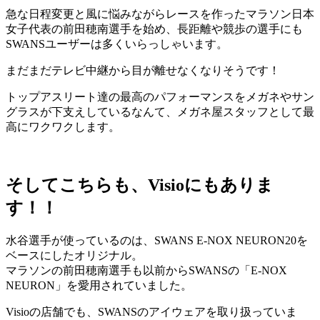
急な日程変更と風に悩みながらレースを作ったマラソン日本
女子代表の前田穂南選手を始め、長距離や競歩の選手にも
SWANSユーザーは多くいらっしゃいます。
まだまだテレビ中継から目が離せなくなりそうです！
トップアスリート達の最高のパフォーマンスをメガネやサン
グラスが下支えしているなんて、メガネ屋スタッフとして最
高にワクワクします。
そしてこちらも、Visioにもありま
す！！
水谷選手が使っているのは、SWANS E-NOX NEURON20を
ベースにしたオリジナル。
マラソンの前田穂南選手も以前からSWANSの「E-NOX
NEURON」を愛用されていました。
Visioの店舗でも、SWANSのアイウェアを取り扱っていま