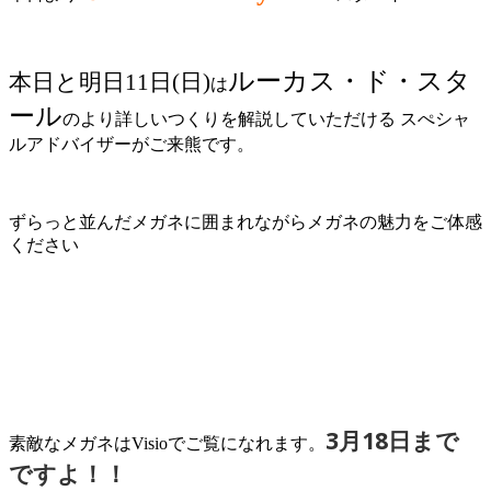
ルーカス・ド・スタ
本日と明日11日(日)
は
ール
のより詳しいつくりを解説していただける スぺシャ
ルアドバイザーがご来熊です。
ずらっと並んだメガネに囲まれながらメガネの魅力をご体感
ください
3月18日まで
素敵なメガネはVisioでご覧になれます。
ですよ！！