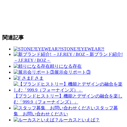
関連記事
STONE?EYEWEAR?!
新ブランド紹介!
－J.F.REY / BOZ－
頼りになる存在
展示会リポート③
F さま
【ブランドヒストリー】機能とデザインの融合を楽し
む「999.9（フォーナインズ）」
スタッフ募
集 お問い合わせください
ルーカスといえば？