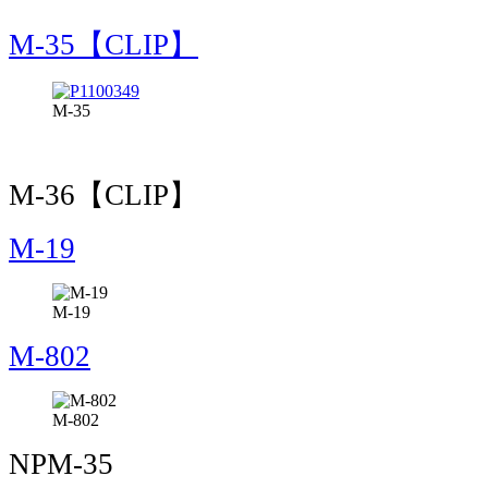
M-35【CLIP】
M-35
M-36【CLIP】
M-19
M-19
M-802
M-802
NPM-35