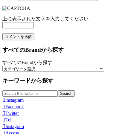
上に表示された文字を入力してください。
すべてのBrandから探す
すべてのBrandから探す
キーワードから探す
Search
Search
for:
instagram
Facebook
Twitter
Tel
Instagram
Access