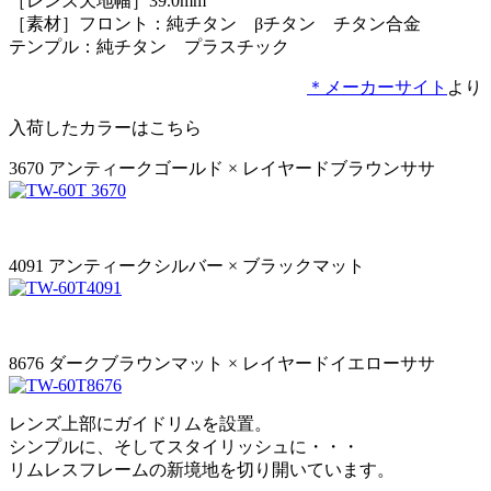
［レンズ天地幅］39.0mm
［素材］フロント：純チタン βチタン チタン合金
テンプル：純チタン プラスチック
＊メーカーサイト
より
入荷したカラーはこちら
3670 アンティークゴールド × レイヤードブラウンササ
4091 アンティークシルバー × ブラックマット
8676 ダークブラウンマット × レイヤードイエローササ
レンズ上部にガイドリムを設置。
シンプルに、そしてスタイリッシュに・・・
リムレスフレームの新境地を切り開いています。