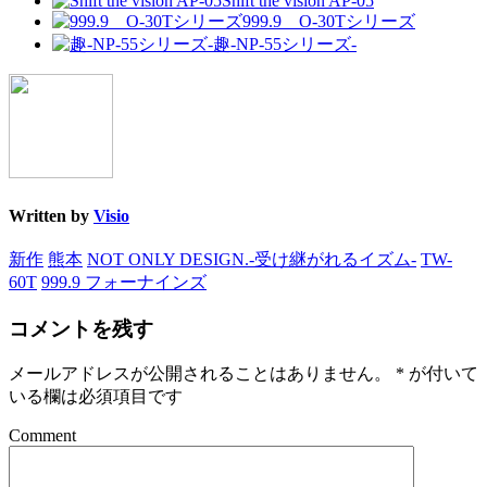
Shift the vision AP-05
999.9 O-30Tシリーズ
趣-NP-55シリーズ-
Written by
Visio
新作
熊本
NOT ONLY DESIGN.-受け継がれるイズム-
TW-
60T
999.9 フォーナインズ
コメントを残す
メールアドレスが公開されることはありません。
*
が付いて
いる欄は必須項目です
Comment