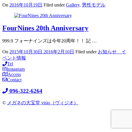
On
2016年10月19日
Filed under
Gallery
,
男性モデル
FourNines 20th Anniversary
999.9 フォーナインズは今年20周年！！ 記 …
On
2015年10月30日
2016年2月10日
Filed under
お知らせ イ
ベント情報
Tel
Instagram
Access
Contact
096-322-6264
©
メガネの大宝堂 visio（ヴィジオ）