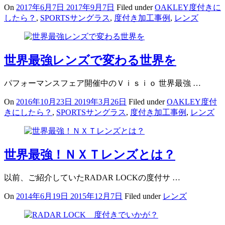
On
2017年6月7日
2017年9月7日
Filed under
OAKLEY度付きに
したら？
,
SPORTSサングラス
,
度付き加工事例
,
レンズ
世界最強レンズで変わる世界を
パフォーマンスフェア開催中のＶｉｓｉｏ 世界最強 …
On
2016年10月23日
2019年3月26日
Filed under
OAKLEY度付
きにしたら？
,
SPORTSサングラス
,
度付き加工事例
,
レンズ
世界最強！ＮＸＴレンズとは？
以前、ご紹介していたRADAR LOCKの度付サ …
On
2014年6月19日
2015年12月7日
Filed under
レンズ