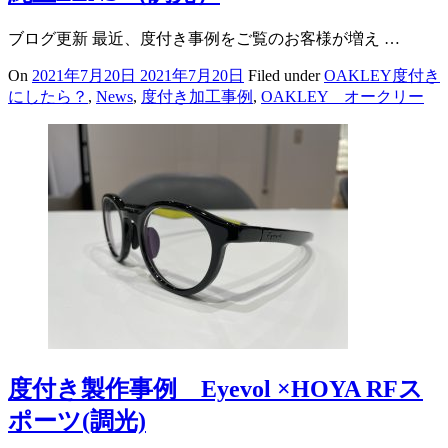
ブログ更新 最近、度付き事例をご覧のお客様が増え …
On
2021年7月20日
2021年7月20日
Filed under
OAKLEY度付き
にしたら？
,
News
,
度付き加工事例
,
OAKLEY オークリー
度付き製作事例 Eyevol ×HOYA RFス
ポーツ(調光)