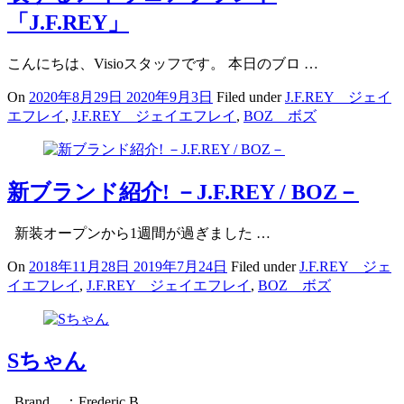
「J.F.REY」
こんにちは、Visioスタッフです。 本日のブロ …
On
2020年8月29日
2020年9月3日
Filed under
J.F.REY ジェイ
エフレイ
,
J.F.REY ジェイエフレイ
,
BOZ ボズ
新ブランド紹介! －J.F.REY / BOZ－
新装オープンから1週間が過ぎました …
On
2018年11月28日
2019年7月24日
Filed under
J.F.REY ジェ
イエフレイ
,
J.F.REY ジェイエフレイ
,
BOZ ボズ
Sちゃん
Brand ：Frederic B …