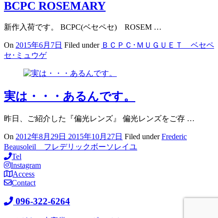
BCPC ROSEMARY
新作入荷です。 BCPC(ベセペセ) ROSEM …
On
2015年6月7日
Filed under
ＢＣＰＣ･ＭＵＧＵＥＴ ベセペ
セ･ミュウゲ
実は・・・あるんです。
昨日、ご紹介した『偏光レンズ』 偏光レンズをご存 …
On
2012年8月29日
2015年10月27日
Filed under
Frederic
Beausoleil フレデリックボーソレイユ
Tel
Instagram
Access
Contact
096-322-6264