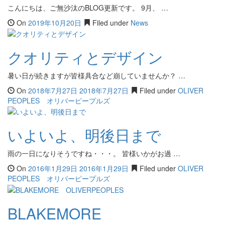
こんにちは、ご無沙汰のBLOG更新です。 9月、 …
On
2019年10月20日
Filed under
News
クオリティとデザイン
暑い日が続きますが皆様具合など崩していませんか？ …
On
2018年7月27日
2018年7月27日
Filed under
OLIVER
PEOPLES オリバーピープルズ
いよいよ、明後日まで
雨の一日になりそうですね・・・。 皆様いかがお過 …
On
2016年1月29日
2016年1月29日
Filed under
OLIVER
PEOPLES オリバーピープルズ
BLAKEMORE