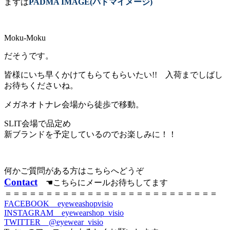
まずは
PADMA IMAGE(パドマイメージ)
Moku-Moku
だそうです。
皆様にいち早くかけてもらてもらいたい!! 入荷までしばし
お待ちくださいね。
メガネオトナレ会場から徒歩で移動。
SLIT会場で品定め
新ブランドを予定しているのでお楽しみに！！
何かご質問がある方はこちらへどうぞ
Contact
☚こちらにメールお待ちしてます
＝＝＝＝＝＝＝＝＝＝＝＝＝＝＝＝＝＝＝＝＝＝＝＝＝＝
FACEBOOK eyeweashopvisio
INSTAGRAM
eyewearshop_visio
TWITTER @eyewear_visio