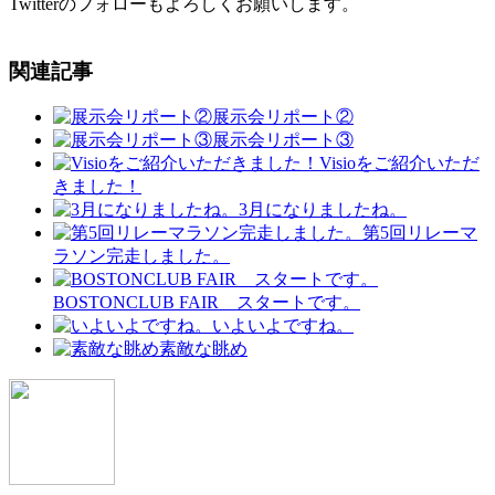
Twitterのフォローもよろしくお願いします。
関連記事
展示会リポート②
展示会リポート③
Visioをご紹介いただ
きました！
3月になりましたね。
第5回リレーマ
ラソン完走しました。
BOSTONCLUB FAIR スタートです。
いよいよですね。
素敵な眺め