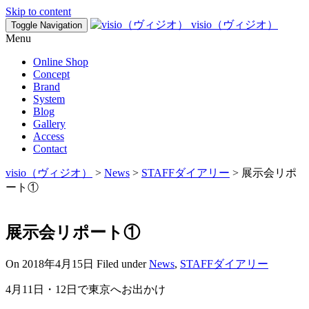
Skip to content
visio（ヴィジオ）
Toggle Navigation
Menu
Online Shop
Concept
Brand
System
Blog
Gallery
Access
Contact
visio（ヴィジオ）
>
News
>
STAFFダイアリー
>
展示会リポ
ート①
展示会リポート①
On
2018年4月15日
Filed under
News
,
STAFFダイアリー
4月11日・12日で東京へお出かけ