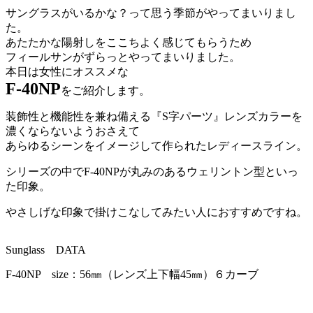
サングラスがいるかな？って思う季節がやってまいりまし
た。
あたたかな陽射しをここちよく感じてもらうため
フィールサンがずらっとやってまいりました。
本日は女性にオススメな
F-40NP
をご紹介します。
装飾性と機能性を兼ね備える『S字パーツ』レンズカラーを
濃くならないようおさえて
あらゆるシーンをイメージして作られたレディースライン。
シリーズの中でF-40NPが丸みのあるウェリントン型といっ
た印象。
やさしげな印象で掛けこなしてみたい人におすすめですね。
Sunglass DATA
F-40NP size：56㎜（レンズ上下幅45㎜）６カーブ