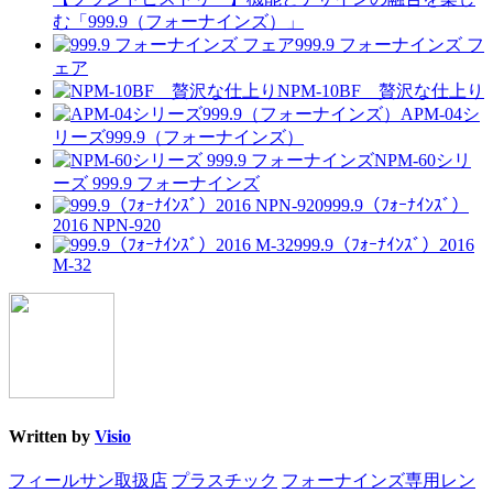
む「999.9（フォーナインズ）」
999.9 フォーナインズ フ
ェア
NPM-10BF 贅沢な仕上り
APM-04シ
リーズ999.9（フォーナインズ）
NPM-60シリ
ーズ 999.9 フォーナインズ
999.9（ﾌｫｰﾅｲﾝｽﾞ）
2016 NPN-920
999.9（ﾌｫｰﾅｲﾝｽﾞ）2016
M-32
Written by
Visio
フィールサン取扱店
プラスチック
フォーナインズ専用レン