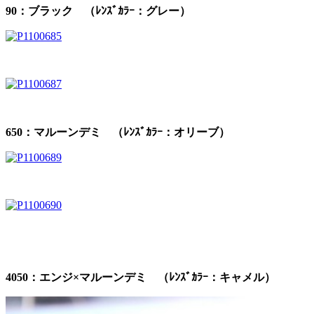
90：ブラック （ﾚﾝｽﾞｶﾗｰ：グレー）
650：マルーンデミ （ﾚﾝｽﾞｶﾗｰ：オリーブ）
4050：エンジ×マルーンデミ （ﾚﾝｽﾞｶﾗｰ：キャメル）