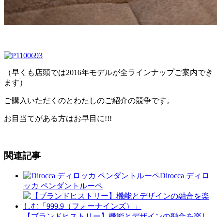
（早くも店頭では2016年モデルが全ラインナップご案内でき
ます）
ご購入いただくのとわたしのご紹介の競争です。
お目当てがある方はお早目に!!!
関連記事
Dirocca ディロ
ッカ ペンダントルーペ
【ブランドヒストリー】機能とデザインの融合を楽し