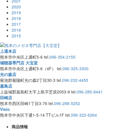
2021
2020
2019
2018
2017
2016
2015
上通本店
熊本市中央区上通町5-6
tel.
096-354-2155
補聴器専門店 大宝堂
熊本市中央区上通町5-6（4F）
tel.
096-325-3300
光の森店
菊池郡菊陽町光の森2丁目30-3
tel.
096-232-4455
嘉島店
上益城郡嘉島町大字上島字芝原2053-9
tel.
096-285-8441
田崎店
熊本市西区田崎1丁目3-76
tel.
096-288-5252
Visio
熊本市中央区下通1-5-14 TTビル1F
tel.
096-322-6264
商品情報