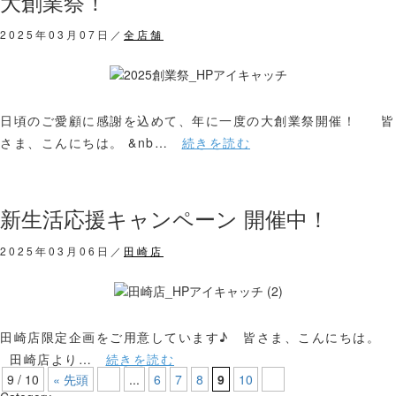
大創業祭！
2025年03月07日／
全店舗
日頃のご愛顧に感謝を込めて、年に一度の大創業祭開催！ 皆
さま、こんにちは。 &nb…
続きを読む
新生活応援キャンペーン 開催中！
2025年03月06日／
田崎店
田崎店限定企画をご用意しています♪ 皆さま、こんにちは。
田崎店より…
続きを読む
9 / 10
« 先頭
...
6
7
8
9
10