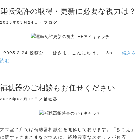
運転免許の取得・更新に必要な視力は？
2025年03月24日／
ブログ
2025.3.24 投稿分 皆さま、こんにちは。 &n…
続きを
読む
補聴器のご相談もお任せください
2025年03月12日／
補聴器
大宝堂全店では補聴器相談会を開催しております。「きこえ」
に関するさまざまなお悩みに、経験豊富なスタッフがお応