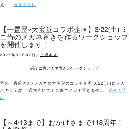
え…
続きを読む
【一畳屋×大宝堂コラボ企画】3/22(土) ミ
ニ畳のメガネ置きを作るワークショップ
を開催します！
2025年03月07日／
上通本店
畳の一畳屋さん×メガネの大宝堂のコラボ企画 3/22(土)にメガ
ネの大宝堂 上通本店にてミニ畳でメガネ置きを作…
続きを読
む
【～4/13まで】おかげさまで118周年！