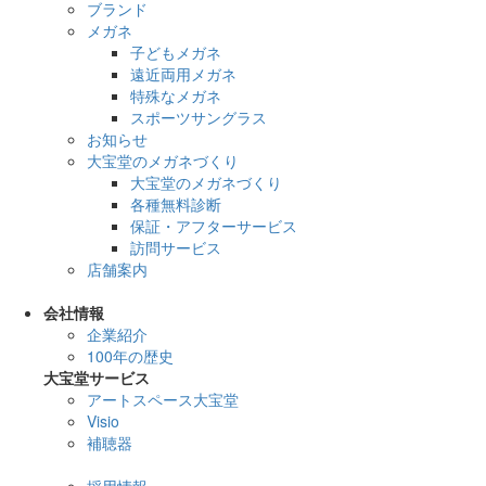
ブランド
メガネ
子どもメガネ
遠近両用メガネ
特殊なメガネ
スポーツサングラス
お知らせ
大宝堂のメガネづくり
大宝堂のメガネづくり
各種無料診断
保証・アフターサービス
訪問サービス
店舗案内
会社情報
企業紹介
100年の歴史
大宝堂サービス
アートスペース大宝堂
Visio
補聴器
採用情報