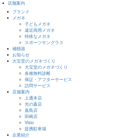
店舗案内
ブランド
メガネ
子どもメガネ
遠近両用メガネ
特殊なメガネ
スポーツサングラス
補聴器
お知らせ
大宝堂のメガネづくり
大宝堂のメガネづくり
各種無料診断
保証・アフターサービス
訪問サービス
店舗案内
上通本店
光の森店
嘉島店
田崎店
Visio
提携駐車場
企業紹介