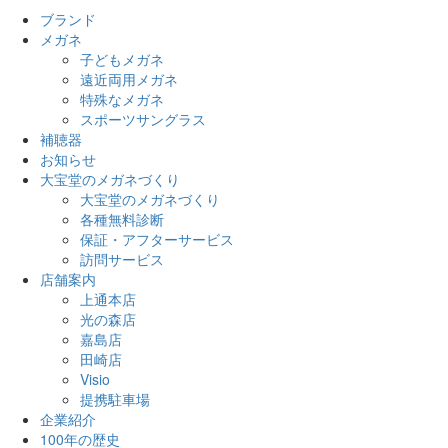
ブランド
メガネ
子どもメガネ
遠近両用メガネ
特殊なメガネ
スポーツサングラス
補聴器
お知らせ
大宝堂のメガネづくり
大宝堂のメガネづくり
各種無料診断
保証・アフターサービス
訪問サービス
店舗案内
上通本店
光の森店
嘉島店
田崎店
Visio
提携駐車場
企業紹介
100年の歴史