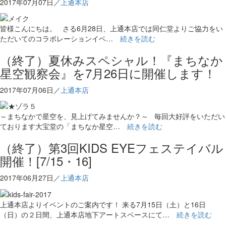
2017年07月07日／
上通本店
皆様こんにちは。 さる6月28日、上通本店では同仁堂よりご協力をい
ただいてのコラボレーションイベ…
続きを読む
（終了）夏休みスペシャル！『まちなか
星空観察会』を7月26日に開催します！
2017年07月06日／
上通本店
～まちなかで星空を、見上げてみませんか？～ 毎回大好評をいただい
ております大宝堂の「まちなか星空…
続きを読む
（終了）第3回KIDS EYEフェステイバル
開催！[7/15・16]
2017年06月27日／
上通本店
上通本店よりイベントのご案内です！ 来る7月15日（土）と16日
（日）の２日間、上通本店地下アートスペースにて…
続きを読む