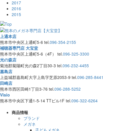
2017
2016
2015
上通本店
熊本市中央区上通町5-6
tel.
096-354-2155
補聴器専門店 大宝堂
熊本市中央区上通町5-6（4F）
tel.
096-325-3300
光の森店
菊池郡菊陽町光の森2丁目30-3
tel.
096-232-4455
嘉島店
上益城郡嘉島町大字上島字芝原2053-9
tel.
096-285-8441
田崎店
熊本市西区田崎1丁目3-76
tel.
096-288-5252
Visio
熊本市中央区下通1-5-14 TTビル1F
tel.
096-322-6264
商品情報
ブランド
メガネ
子どもメガネ