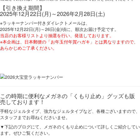
【引き換え期間】
2025年12月22日(月)～2026年2月28日(土)
※ラッキーナンバー付きダイレクトメールは、
2025年12月22日(月)～26日(金)頃に、順次お届け予定です。
当店のお客様リストより抽選を行い、発送しております。
※本企画は、日本郵便の「お年玉付年賀ハガキ」とは異なりますので、
あらかじめご了承ください。
この時期に便利なメガネの「くもり止め」グッズも販
売しております！
手軽なジェルタイプ、強力なジェルタイプなど、各種ございますので、
スタッフまでお尋ねくださいませ。
▼下記のブログにて、メガネのくもり止めについて詳しくご紹介してい
ます。ぜひご覧ください。