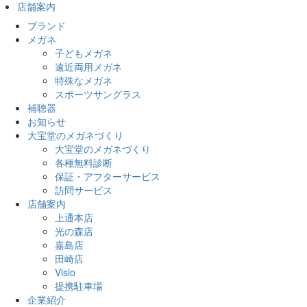
店舗案内
ブランド
メガネ
子どもメガネ
遠近両用メガネ
特殊なメガネ
スポーツサングラス
補聴器
お知らせ
大宝堂のメガネづくり
大宝堂のメガネづくり
各種無料診断
保証・アフターサービス
訪問サービス
店舗案内
上通本店
光の森店
嘉島店
田崎店
Visio
提携駐車場
企業紹介