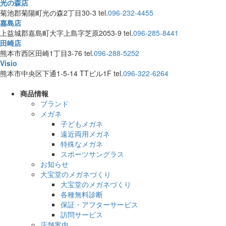
光の森店
菊池郡菊陽町光の森2丁目30-3
tel.
096-232-4455
嘉島店
上益城郡嘉島町大字上島字芝原2053-9
tel.
096-285-8441
田崎店
熊本市西区田崎1丁目3-76
tel.
096-288-5252
Visio
熊本市中央区下通1-5-14 TTビル1F
tel.
096-322-6264
商品情報
ブランド
メガネ
子どもメガネ
遠近両用メガネ
特殊なメガネ
スポーツサングラス
お知らせ
大宝堂のメガネづくり
大宝堂のメガネづくり
各種無料診断
保証・アフターサービス
訪問サービス
店舗案内