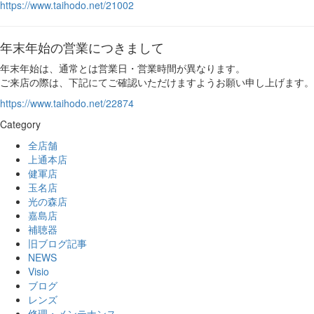
https://www.taihodo.net/21002
年末年始の営業につきまして
年末年始は、通常とは営業日・営業時間が異なります。
ご来店の際は、下記にてご確認いただけますようお願い申し上げます。
https://www.taihodo.net/22874
Category
全店舗
上通本店
健軍店
玉名店
光の森店
嘉島店
補聴器
旧ブログ記事
NEWS
Visio
ブログ
レンズ
修理・メンテナンス