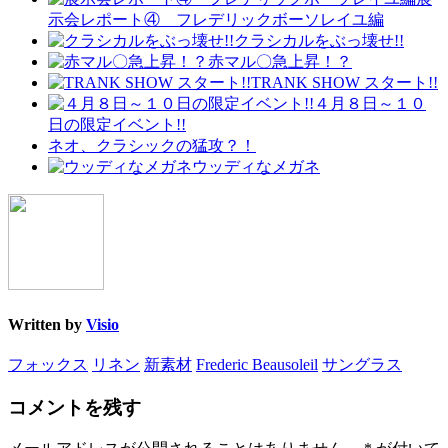
示会レポート④ フレデリックボーソレイユ編
クラシカルをぶっ壊せ!!
赤マル〇急上昇！？
TRANK SHOW スタート!!
４月８日～１０
日の限定イベント!!
ネオ、クラシックの猛攻？！
ウッディなメガネ
Written by
Visio
フォックス
リネン
新素材
Frederic Beausoleil
サングラス
コメントを残す