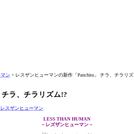
ューマン
>
レスザンヒューマンの新作「Panchira」 チラ、チラリズ
」 チラ、チラリズム!?
uman レスザンヒューマン
LESS THAN HUMAN
－レズザンヒューマン－