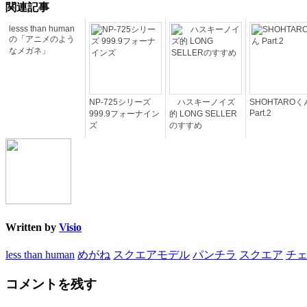
関連記事
lesss than human
の「アニメのよう
なメガネ」
NP-725シリーズ
ハスキーノイズ
SHOHTAROく
Part.2
999.9フォーナイン
的 LONG SELLER
ズ
のすすめ
Written by
Visio
less than human
めがね
スクエアモデル
パンチラ
スクエア
チ
コメントを残す