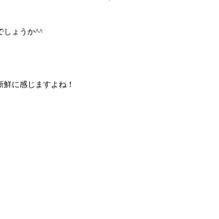
しょうか^^
新鮮に感じますよね！