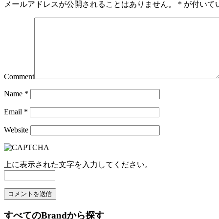
メールアドレスが公開されることはありません。
*
が付いて
Comment
Name
*
Email
*
Website
上に表示された文字を入力してください。
すべてのBrandから探す