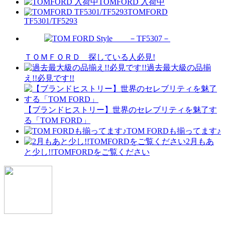
TOMFORD 入荷中
TOMFORD
TF5301/TF5293
ＴＯＭＦＯＲＤ 探している人必見!
過去最大級の品揃
え!!必見です!!
【ブランドヒストリー】世界のセレブリティを魅了す
る「TOM FORD」
TOM FORDも揃ってます♪
2月もあ
と少し!!TOMFORDをご覧ください