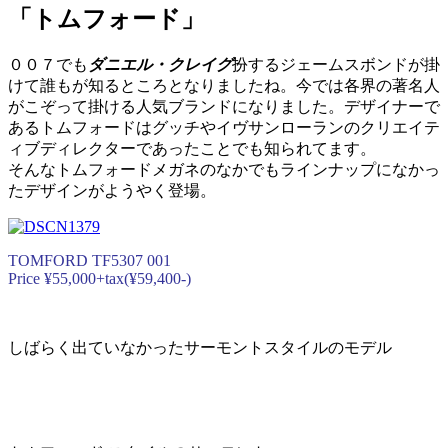
「トムフォード」
００７でも
ダニエル・クレイグ
扮するジェームスボンドが掛
けて誰もが知るところとなりましたね。今では各界の著名人
がこぞって掛ける人気ブランドになりました。デザイナーで
あるトムフォードはグッチやイヴサンローランのクリエイテ
ィブディレクターであったことでも知られてます。
そんなトムフォードメガネのなかでもラインナップになかっ
たデザインがようやく登場。
TOMFORD TF5307 001
Price ¥55,000+tax(¥59,400-)
しばらく出ていなかったサーモントスタイルのモデル