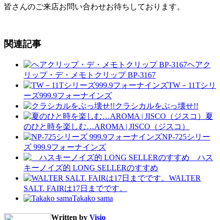
皆さんのご来店お問い合わせお待ちしております。
関連記事
ヘアク
リップ・デ・メモトクリップ BP-3167
TW－11Tシリ
ーズ999.9フォーナインズ
クラシカルをぶっ壊せ!!
夏
のひと時を楽しむ…AROMA | JISCO（ジスコ）
NP-725シリー
ズ 999.9フォーナインズ
ハス
キーノイズ的 LONG SELLERのすすめ
WALTER
SALT. FAIRは17日までです。
Takako sama
Written by
Visio