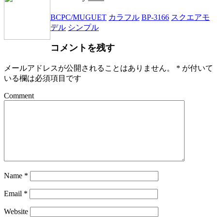
BCPC/MUGUET
カラフル
BP-3166
スクエアモ
デル
シンプル
コメントを残す
メールアドレスが公開されることはありません。
*
が付いて
いる欄は必須項目です
Comment
Name
*
Email
*
Website