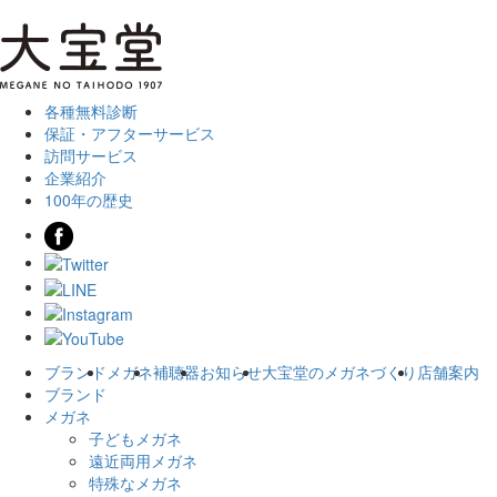
各種無料診断
保証・アフターサービス
訪問サービス
企業紹介
100年の歴史
ブランド
メガネ
補聴器
お知らせ
大宝堂のメガネづくり
店舗案内
ブランド
メガネ
子どもメガネ
遠近両用メガネ
特殊なメガネ