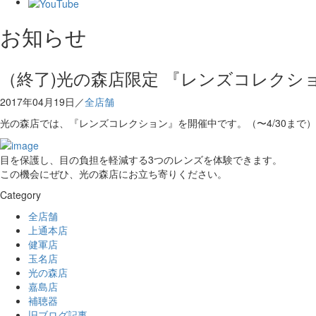
お知らせ
（終了)光の森店限定 『レンズコレクショ
2017年04月19日／
全店舗
光の森店では、『レンズコレクション』を開催中です。（〜4/30まで）
目を保護し、目の負担を軽減する3つのレンズを体験できます。
この機会にぜひ、光の森店にお立ち寄りください。
Category
全店舗
上通本店
健軍店
玉名店
光の森店
嘉島店
補聴器
旧ブログ記事