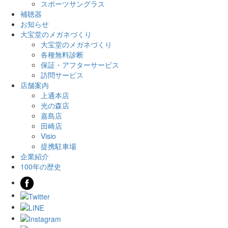
スポーツサングラス
補聴器
お知らせ
大宝堂のメガネづくり
大宝堂のメガネづくり
各種無料診断
保証・アフターサービス
訪問サービス
店舗案内
上通本店
光の森店
嘉島店
田崎店
Visio
提携駐車場
企業紹介
100年の歴史