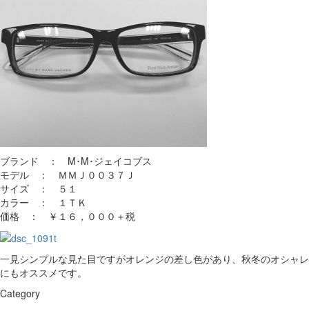
ブランド ： M･M･ジェイコブス
モデル ： ＭＭＪ００３７Ｊ
サイズ ： ５１
カラー ： １ＴＫ
価格 ： ￥１６，０００＋税
一見シンプルな見た目ですがオレンジの差し色があり、秋冬のオシャレ
にもオススメです。
Category