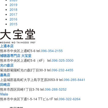
2019
2018
2017
2016
2015
上通本店
熊本市中央区上通町5-6
tel.
096-354-2155
補聴器専門店 大宝堂
熊本市中央区上通町5-6（4F）
tel.
096-325-3300
光の森店
菊池郡菊陽町光の森2丁目30-3
tel.
096-232-4455
嘉島店
上益城郡嘉島町大字上島字芝原2053-9
tel.
096-285-8441
田崎店
熊本市西区田崎1丁目3-76
tel.
096-288-5252
Visio
熊本市中央区下通1-5-14 TTビル1F
tel.
096-322-6264