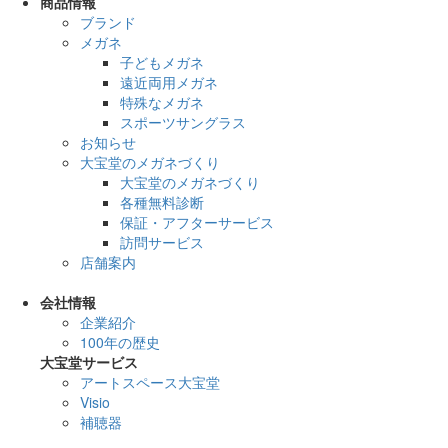
商品情報
ブランド
メガネ
子どもメガネ
遠近両用メガネ
特殊なメガネ
スポーツサングラス
お知らせ
大宝堂のメガネづくり
大宝堂のメガネづくり
各種無料診断
保証・アフターサービス
訪問サービス
店舗案内
会社情報
企業紹介
100年の歴史
大宝堂サービス
アートスペース大宝堂
Visio
補聴器