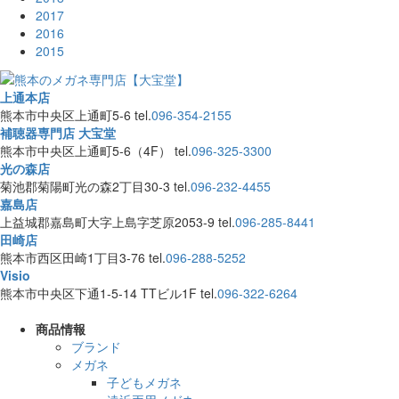
2017
2016
2015
上通本店
熊本市中央区上通町5-6
tel.
096-354-2155
補聴器専門店 大宝堂
熊本市中央区上通町5-6（4F）
tel.
096-325-3300
光の森店
菊池郡菊陽町光の森2丁目30-3
tel.
096-232-4455
嘉島店
上益城郡嘉島町大字上島字芝原2053-9
tel.
096-285-8441
田崎店
熊本市西区田崎1丁目3-76
tel.
096-288-5252
Visio
熊本市中央区下通1-5-14 TTビル1F
tel.
096-322-6264
商品情報
ブランド
メガネ
子どもメガネ