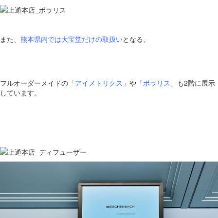
また、
熊本県内では大宝堂だけの取扱い
となる、
フルオーダーメイドの
「アイメトリクス」
や
「ポラリス」
も2階に展示
しています。