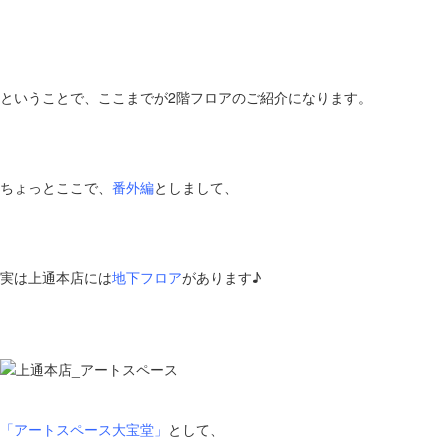
ということで、ここまでが2階フロアのご紹介になります。
ちょっとここで、
番外編
としまして、
実は上通本店には
地下フロア
があります♪
「アートスペース大宝堂」
として、