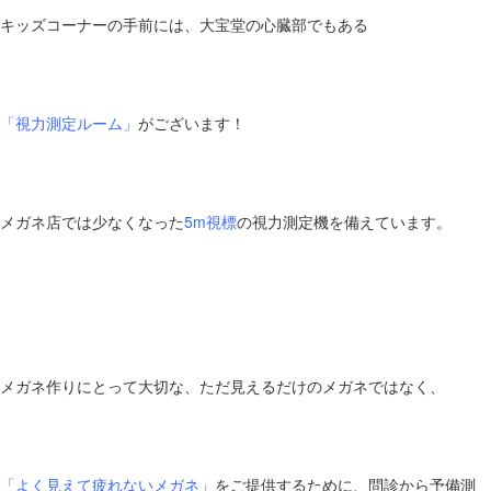
キッズコーナーの手前には、大宝堂の心臓部でもある
「視力測定ルーム」
がございます！
メガネ店では少なくなった
5m視標
の視力測定機を備えています。
メガネ作りにとって大切な、ただ見えるだけのメガネではなく、
「よく見えて疲れないメガネ」
をご提供するために、問診から予備測