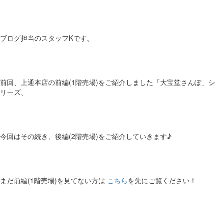
ブログ担当のスタッフKです。
前回、上通本店の前編(1階売場)をご紹介しました「大宝堂さんぽ」シ
リーズ、
今回はその続き、後編(2階売場)をご紹介していきます♪
まだ前編(1階売場)を見てない方は
こちら
を先にご覧ください！