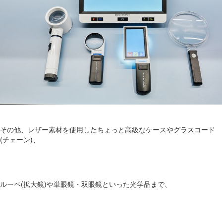
その他、レザー素材を使用したちょっと高級なケースやグラスコード
(チェーン)、
ルーペ(拡大鏡)や単眼鏡・双眼鏡といった光学品まで、