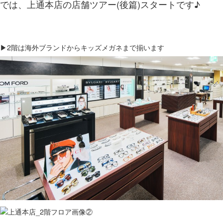
では、上通本店の店舗ツアー(後篇)スタートです♪
▶2階は海外ブランドからキッズメガネまで揃います