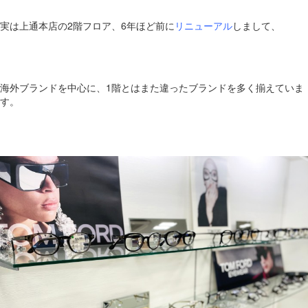
実は上通本店の2階フロア、6年ほど前に
リニューアル
しまして、
海外ブランドを中心に、1階とはまた違ったブランドを多く揃えていま
す。