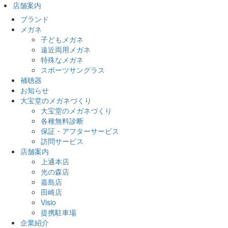
店舗案内
ブランド
メガネ
子どもメガネ
遠近両用メガネ
特殊なメガネ
スポーツサングラス
補聴器
お知らせ
大宝堂のメガネづくり
大宝堂のメガネづくり
各種無料診断
保証・アフターサービス
訪問サービス
店舗案内
上通本店
光の森店
嘉島店
田崎店
Visio
提携駐車場
企業紹介