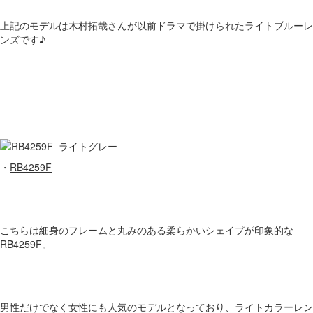
上記のモデルは木村拓哉さんが以前ドラマで掛けられたライトブルーレ
ンズです♪
・
RB4259F
こちらは細身のフレームと丸みのある柔らかいシェイプが印象的な
RB4259F。
男性だけでなく女性にも人気のモデルとなっており、ライトカラーレン