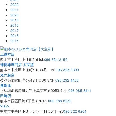
2022
2021
2020
2019
2018
2017
2016
2015
上通本店
熊本市中央区上通町5-6
tel.
096-354-2155
補聴器専門店 大宝堂
熊本市中央区上通町5-6（4F）
tel.
096-325-3300
光の森店
菊池郡菊陽町光の森2丁目30-3
tel.
096-232-4455
嘉島店
上益城郡嘉島町大字上島字芝原2053-9
tel.
096-285-8441
田崎店
熊本市西区田崎1丁目3-76
tel.
096-288-5252
Visio
熊本市中央区下通1-5-14 TTビル1F
tel.
096-322-6264