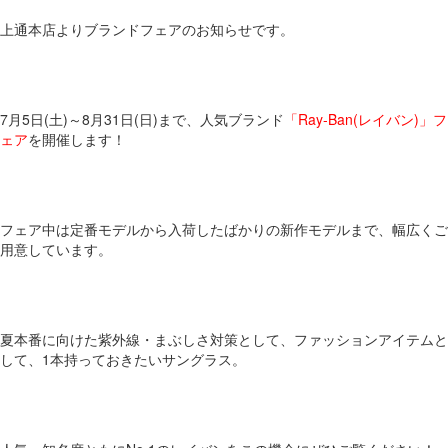
上通本店よりブランドフェアのお知らせです。
7月5日(土)～8月31日(日)まで、人気ブランド
「Ray-Ban(レイバン)」フ
ェア
を開催します！
フェア中は定番モデルから入荷したばかりの新作モデルまで、幅広くご
用意しています。
夏本番に向けた紫外線・まぶしさ対策として、ファッションアイテムと
して、1本持っておきたいサングラス。