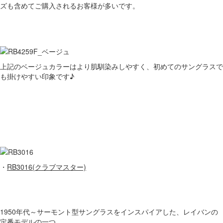
ズも含めてご購入されるお客様が多いです。
上記のベージュカラーはより肌馴染みしやすく、初めてのサングラスで
も掛けやすい印象です♪
・
RB3016(クラブマスター)
1950年代～サーモント型サングラスをインスパイアした、レイバンの
定番モデルの一つ。