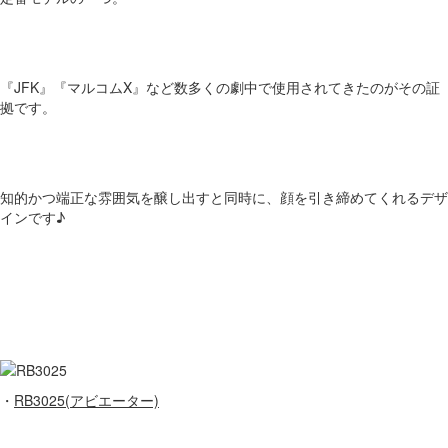
『JFK』『マルコムX』など数多くの劇中で使用されてきたのがその証
拠です。
知的かつ端正な雰囲気を醸し出すと同時に、顔を引き締めてくれるデザ
インです♪
・
RB3025(アビエーター)