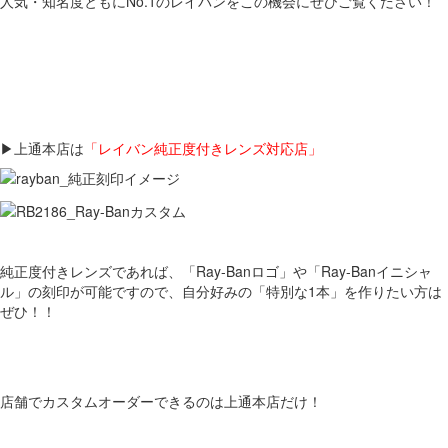
人気・知名度ともにNo.1のレイバンをこの機会にぜひご覧ください！
▶上通本店は
「レイバン純正度付きレンズ対応店」
純正度付きレンズであれば、「Ray-Banロゴ」や「Ray-Banイニシャ
ル」の刻印が可能ですので、自分好みの「特別な1本」を作りたい方は
ぜひ！！
店舗でカスタムオーダーできるのは上通本店だけ！