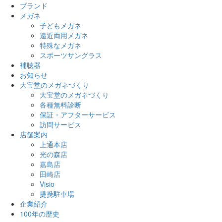
ブランド
メガネ
子どもメガネ
遠近両用メガネ
特殊なメガネ
スポーツサングラス
補聴器
お知らせ
大宝堂のメガネづくり
大宝堂のメガネづくり
各種無料診断
保証・アフターサービス
訪問サービス
店舗案内
上通本店
光の森店
嘉島店
田崎店
Visio
提携駐車場
企業紹介
100年の歴史