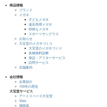
商品情報
ブランド
メガネ
子どもメガネ
遠近両用メガネ
特殊なメガネ
スポーツサングラス
お知らせ
大宝堂のメガネづくり
大宝堂のメガネづくり
各種無料診断
保証・アフターサービス
訪問サービス
店舗案内
会社情報
企業紹介
100年の歴史
大宝堂サービス
アートスペース大宝堂
Visio
補聴器