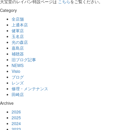
大宝堂のレイバン特設ページは
こちら
をご覧ください。
Category
全店舗
上通本店
健軍店
玉名店
光の森店
嘉島店
補聴器
旧ブログ記事
NEWS
Visio
ブログ
レンズ
修理・メンテナンス
田崎店
Archive
2026
2025
2024
2023