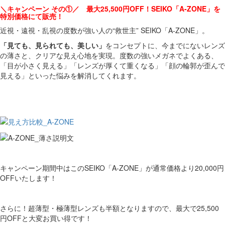
＼キャンペーン その①／ 最大25,500円OFF！SEIKO「A-ZONE」を
特別価格にて販売！
近視・遠視・乱視の度数が強い人の“救世主” SEIKO「A-ZONE」。
「見ても、見られても、美しい」
をコンセプトに、今までにないレンズ
の薄さと、クリアな見え心地を実現。度数の強いメガネでよくある、
「目が小さく見える」「レンズが厚くて重くなる」「顔の輪郭が歪んで
見える」といった悩みを解消してくれます。
キャンペーン期間中はこのSEIKO「A-ZONE」が通常価格より20,000円
OFFいたします！
さらに！超薄型・極薄型レンズも半額となりますので、最大で25,500
円OFFと大変お買い得です！