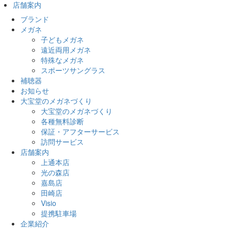
店舗案内
ブランド
メガネ
子どもメガネ
遠近両用メガネ
特殊なメガネ
スポーツサングラス
補聴器
お知らせ
大宝堂のメガネづくり
大宝堂のメガネづくり
各種無料診断
保証・アフターサービス
訪問サービス
店舗案内
上通本店
光の森店
嘉島店
田崎店
Visio
提携駐車場
企業紹介