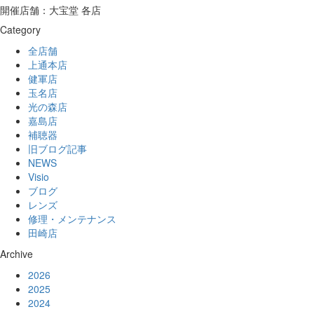
開催店舗：大宝堂 各店
Category
全店舗
上通本店
健軍店
玉名店
光の森店
嘉島店
補聴器
旧ブログ記事
NEWS
Visio
ブログ
レンズ
修理・メンテナンス
田崎店
Archive
2026
2025
2024