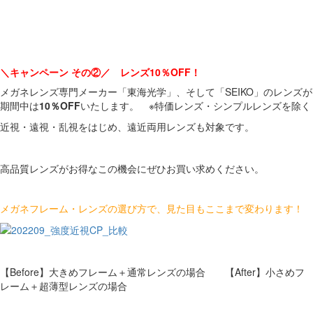
＼キャンペーン その②／ レンズ10％OFF！
メガネレンズ専門メーカー「東海光学」、そして「SEIKO」のレンズが
期間中は
10％OFF
いたします。 ※特価レンズ・シンプルレンズを除く
近視・遠視・乱視をはじめ、遠近両用レンズも対象です。
高品質レンズがお得なこの機会にぜひお買い求めください。
メガネフレーム・レンズの選び方で、見た目もここまで変わります！
【Before】大きめフレーム＋通常レンズの場合 【After】小さめフ
レーム＋超薄型レンズの場合