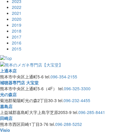
2023
2022
2021
2020
2019
2018
2017
2016
2015
上通本店
熊本市中央区上通町5-6
tel.
096-354-2155
補聴器専門店 大宝堂
熊本市中央区上通町5-6（4F）
tel.
096-325-3300
光の森店
菊池郡菊陽町光の森2丁目30-3
tel.
096-232-4455
嘉島店
上益城郡嘉島町大字上島字芝原2053-9
tel.
096-285-8441
田崎店
熊本市西区田崎1丁目3-76
tel.
096-288-5252
Visio