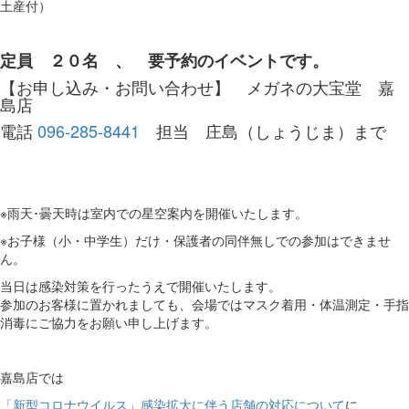
土産付）
定員 ２０名 、 要予約のイベントです。
【お申し込み・お問い合わせ】 メガネの大宝堂 嘉
島店
電話
096-285-8441
担当 庄島（しょうじま）まで
※雨天･曇天時は室内での星空案内を開催いたします。
※お子様（小・中学生）だけ・保護者の同伴無しでの参加はできませ
ん。
当日は感染対策を行ったうえで開催いたします。
参加のお客様に置かれましても、会場ではマスク着用・体温測定・手指
消毒にご協力をお願い申し上げます。
嘉島店では
「新型コロナウイルス」感染拡大に伴う店舗の対応について
に