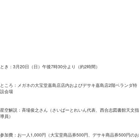
とき：3月20日（日）午後7時30分より（約2時間）
ところ：メガネの大宝堂嘉島店店内およびデサキ嘉島店2階ベランダ特
設会場
星空解説：斉場俊之さん（さいばーとれいん代表、西合志図書館天文指
導員）
参加費：お一人1,000円（大宝堂商品券500円、デサキ商品券500円のお