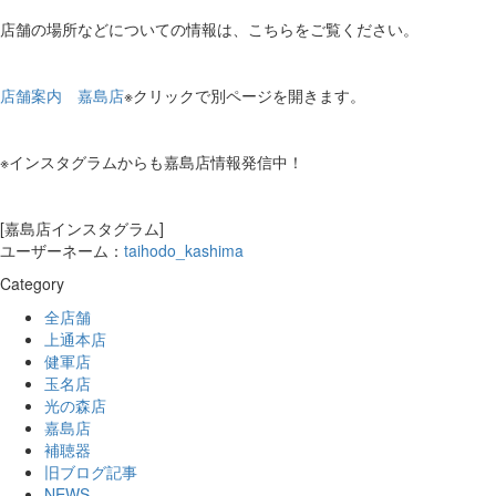
店舗の場所などについての情報は、こちらをご覧ください。
店舗案内 嘉島店
※クリックで別ページを開きます。
※インスタグラムからも嘉島店情報発信中！
[嘉島店インスタグラム]
ユーザーネーム：
taihodo_kashima
Category
全店舗
上通本店
健軍店
玉名店
光の森店
嘉島店
補聴器
旧ブログ記事
NEWS