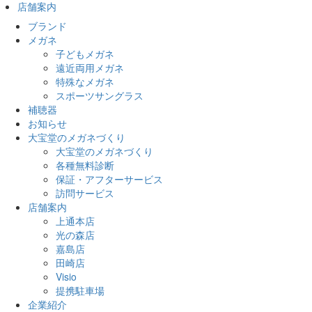
店舗案内
ブランド
メガネ
子どもメガネ
遠近両用メガネ
特殊なメガネ
スポーツサングラス
補聴器
お知らせ
大宝堂のメガネづくり
大宝堂のメガネづくり
各種無料診断
保証・アフターサービス
訪問サービス
店舗案内
上通本店
光の森店
嘉島店
田崎店
Visio
提携駐車場
企業紹介