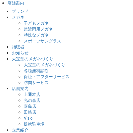
店舗案内
ブランド
メガネ
子どもメガネ
遠近両用メガネ
特殊なメガネ
スポーツサングラス
補聴器
お知らせ
大宝堂のメガネづくり
大宝堂のメガネづくり
各種無料診断
保証・アフターサービス
訪問サービス
店舗案内
上通本店
光の森店
嘉島店
田崎店
Visio
提携駐車場
企業紹介