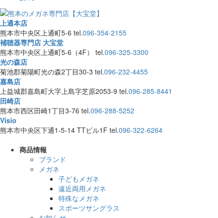
上通本店
熊本市中央区上通町5-6
tel.
096-354-2155
補聴器専門店 大宝堂
熊本市中央区上通町5-6（4F）
tel.
096-325-3300
光の森店
菊池郡菊陽町光の森2丁目30-3
tel.
096-232-4455
嘉島店
上益城郡嘉島町大字上島字芝原2053-9
tel.
096-285-8441
田崎店
熊本市西区田崎1丁目3-76
tel.
096-288-5252
Visio
熊本市中央区下通1-5-14 TTビル1F
tel.
096-322-6264
商品情報
ブランド
メガネ
子どもメガネ
遠近両用メガネ
特殊なメガネ
スポーツサングラス
お知らせ