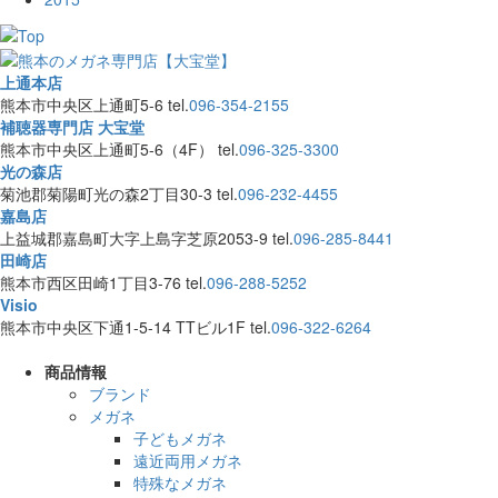
上通本店
熊本市中央区上通町5-6
tel.
096-354-2155
補聴器専門店 大宝堂
熊本市中央区上通町5-6（4F）
tel.
096-325-3300
光の森店
菊池郡菊陽町光の森2丁目30-3
tel.
096-232-4455
嘉島店
上益城郡嘉島町大字上島字芝原2053-9
tel.
096-285-8441
田崎店
熊本市西区田崎1丁目3-76
tel.
096-288-5252
Visio
熊本市中央区下通1-5-14 TTビル1F
tel.
096-322-6264
商品情報
ブランド
メガネ
子どもメガネ
遠近両用メガネ
特殊なメガネ