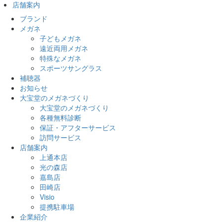
店舗案内
ブランド
メガネ
子どもメガネ
遠近両用メガネ
特殊なメガネ
スポーツサングラス
補聴器
お知らせ
大宝堂のメガネづくり
大宝堂のメガネづくり
各種無料診断
保証・アフターサービス
訪問サービス
店舗案内
上通本店
光の森店
嘉島店
田崎店
Visio
提携駐車場
企業紹介