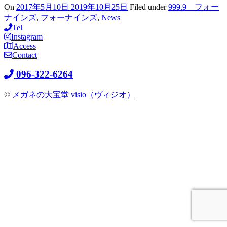
On
2017年5月10日
2019年10月25日
Filed under
999.9 フォー
ナインズ
,
フォーナインズ
,
News
Tel
Instagram
Access
Contact
096-322-6264
©
メガネの大宝堂 visio（ヴィジオ）