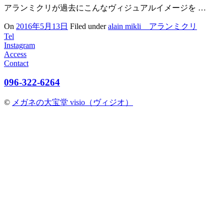
アランミクリが過去にこんなヴィジュアルイメージを …
On
2016年5月13日
Filed under
alain mikli アランミクリ
Tel
Instagram
Access
Contact
096-322-6264
©
メガネの大宝堂 visio（ヴィジオ）