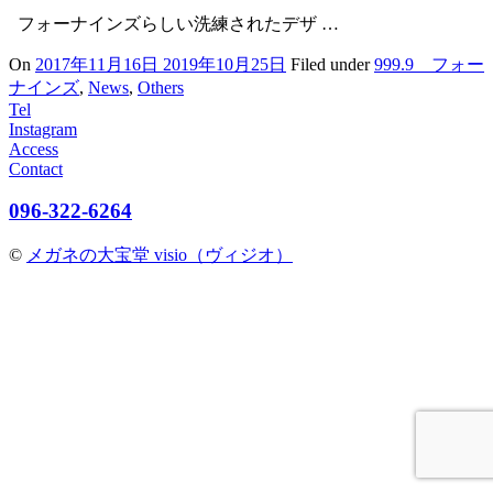
フォーナインズらしい洗練されたデザ …
On
2017年11月16日
2019年10月25日
Filed under
999.9 フォー
ナインズ
,
News
,
Others
Tel
Instagram
Access
Contact
096-322-6264
©
メガネの大宝堂 visio（ヴィジオ）