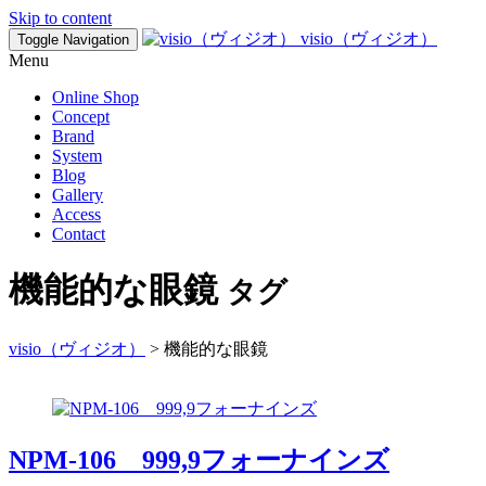
Skip to content
visio（ヴィジオ）
Toggle Navigation
Menu
Online Shop
Concept
Brand
System
Blog
Gallery
Access
Contact
機能的な眼鏡
タグ
visio（ヴィジオ）
>
機能的な眼鏡
NPM-106 999,9フォーナインズ