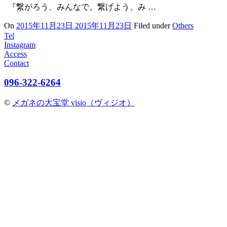
『繋がろう、みんなで。繋げよう、み …
On
2015年11月23日
2015年11月23日
Filed under
Others
Tel
Instagram
Access
Contact
096-322-6264
©
メガネの大宝堂 visio（ヴィジオ）