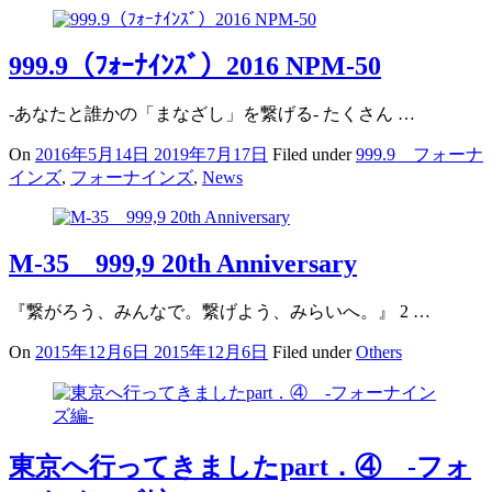
999.9（ﾌｫｰﾅｲﾝｽﾞ）2016 NPM-50
-あなたと誰かの「まなざし」を繋げる- たくさん …
On
2016年5月14日
2019年7月17日
Filed under
999.9 フォーナ
インズ
,
フォーナインズ
,
News
M-35 999,9 20th Anniversary
『繋がろう、みんなで。繋げよう、みらいへ。』 2 …
On
2015年12月6日
2015年12月6日
Filed under
Others
東京へ行ってきましたpart．④ -フォ