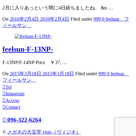
2月に入りあっという間に4日経ちましたね。 &n …
On
2016年2月4日
2016年2月4日
Filed under
999,9 feelsun フ
ィールサン
feelsun-F-13NP-
F-13NP/F-14NP Price ￥37, …
On
2015年3月18日
2015年3月18日
Filed under
999,9 feelsun
フィールサン
Tel
Instagram
Access
Contact
096-322-6264
©
メガネの大宝堂 visio（ヴィジオ）